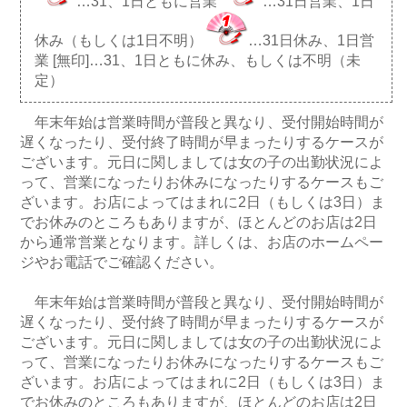
…31、1日ともに営業
…31日営業、1日
休み（もしくは1日不明）
…31日休み、1日営
業 [無印]…31、1日ともに休み、もしくは不明（未
定）
年末年始は営業時間が普段と異なり、受付開始時間が
遅くなったり、受付終了時間が早まったりするケースが
ございます。元日に関しましては女の子の出勤状況によ
って、営業になったりお休みになったりするケースもご
ざいます。お店によってはまれに2日（もしくは3日）ま
でお休みのところもありますが、ほとんどのお店は2日
から通常営業となります。詳しくは、お店のホームペー
ジやお電話でご確認ください。
年末年始は営業時間が普段と異なり、受付開始時間が
遅くなったり、受付終了時間が早まったりするケースが
ございます。元日に関しましては女の子の出勤状況によ
って、営業になったりお休みになったりするケースもご
ざいます。お店によってはまれに2日（もしくは3日）ま
でお休みのところもありますが、ほとんどのお店は2日