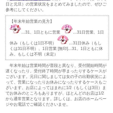
日と元旦）の営業状況をまとめてみましたので、ぜひご
参考にしてください。
【年末年始営業の見方】
…31、1日ともに営業
…31日営業、1日
休み（もしくは1日不明）
…31日休み（もし
くは31日不明）、1日営業 [無印]…31、1日ともに休
み、もしくは不明（未定）
年末年始は営業時間が普段と異なり、受付開始時間が
遅くなったり、受付終了時間が早まったりするケースが
ございます。元日に関しましては女の子の出勤状況によ
って、営業になったりお休みになったりするケースもご
ざいます。お店によってはまれに1/2（もしくは3日）ま
でお休みのところもありますが、ほとんどのお店は1/2
から通常営業となります。詳しくは、お店のホームペー
ジやお電話でご確認くださいませ。