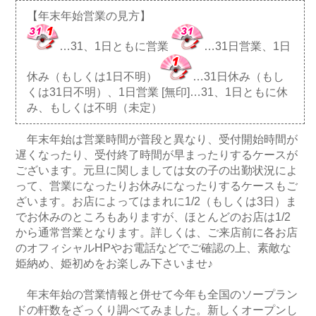
【年末年始営業の見方】
…31、1日ともに営業
…31日営業、1日
休み（もしくは1日不明）
…31日休み（もし
くは31日不明）、1日営業 [無印]…31、1日ともに休
み、もしくは不明（未定）
年末年始は営業時間が普段と異なり、受付開始時間が
遅くなったり、受付終了時間が早まったりするケースが
ございます。元旦に関しましては女の子の出勤状況によ
って、営業になったりお休みになったりするケースもご
ざいます。お店によってはまれに1/2（もしくは3日）ま
でお休みのところもありますが、ほとんどのお店は1/2
から通常営業となります。詳しくは、ご来店前に各お店
のオフィシャルHPやお電話などでご確認の上、素敵な
姫納め、姫初めをお楽しみ下さいませ♪
年末年始の営業情報と併せて今年も全国のソープラン
ドの軒数をざっくり調べてみました。新しくオープンし