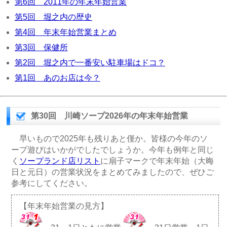
第6回 2011年の年末年始営業
第5回 堀之内の歴史
第4回 年末年始営業まとめ
第3回 保健所
第2回 堀之内で一番安い駐車場はドコ？
第1回 あのお店は今？
第30回 川崎ソープ2026年の年末年始営業
早いもので2025年も残りあと僅か。皆様の今年のソ
ープ遊びはいかがでしたでしょうか。今年も例年と同じ
く
ソープランド店リスト
に扇子マークで年末年始（大晦
日と元日）の営業状況をまとめてみましたので、ぜひご
参考にしてください。
【年末年始営業の見方】