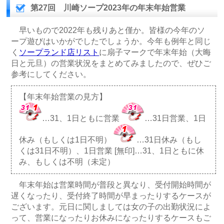
第27回 川崎ソープ2023年の年末年始営業
早いもので2022年も残りあと僅か。皆様の今年のソ
ープ遊びはいかがでしたでしょうか。今年も例年と同じ
く
ソープランド店リスト
に扇子マークで年末年始（大晦
日と元旦）の営業状況をまとめてみましたので、ぜひご
参考にしてください。
【年末年始営業の見方】
…31、1日ともに営業
…31日営業、1日
休み（もしくは1日不明）
…31日休み（もし
くは31日不明）、1日営業 [無印]…31、1日ともに休
み、もしくは不明（未定）
年末年始は営業時間が普段と異なり、受付開始時間が
遅くなったり、受付終了時間が早まったりするケースが
ございます。元日に関しましては女の子の出勤状況によ
って、営業になったりお休みになったりするケースもご