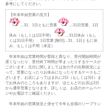
参考にしてください。
【年末年始営業の見方】
…31、1日ともに営業
…31日営業、1日
休み（もしくは1日不明）
…31日休み（もし
くは31日不明）、1日営業 [無印]…31、1日ともに休
み、もしくは不明（未定）
年末年始は営業時間が普段と異なり、受付開始時間が
遅くなったり、受付終了時間が早まったりするケースが
ございます。元日に関しましては女の子の出勤状況によ
って、営業になったりお休みになったりするケースもご
ざいます。お店によってはまれに2日（もしくは3日）ま
でお休みのところもありますが、ほとんどのお店は2日
から通常営業となります。詳しくは、お店のホームペー
ジやお電話でご確認ください。
年末年始の営業状況と併せて今年も全国のソープラン