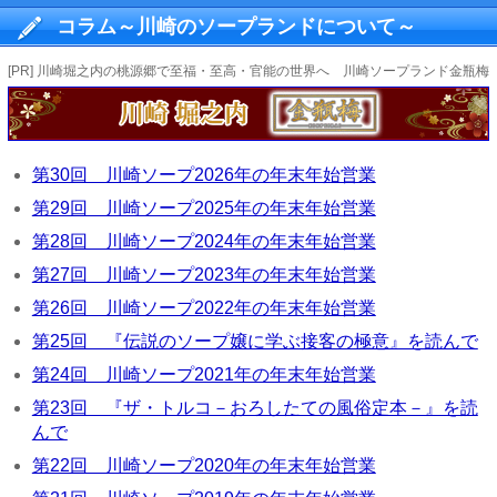
コラム～川崎のソープランドについて～
[PR] 川崎堀之内の桃源郷で至福・至高・官能の世界へ 川崎ソープランド金瓶梅
第30回 川崎ソープ2026年の年末年始営業
第29回 川崎ソープ2025年の年末年始営業
第28回 川崎ソープ2024年の年末年始営業
第27回 川崎ソープ2023年の年末年始営業
第26回 川崎ソープ2022年の年末年始営業
第25回 『伝説のソープ嬢に学ぶ接客の極意』を読んで
第24回 川崎ソープ2021年の年末年始営業
第23回 『ザ・トルコ－おろしたての風俗定本－』を読
んで
第22回 川崎ソープ2020年の年末年始営業