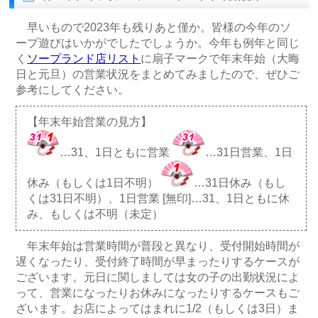
早いもので2023年も残りあと僅か。皆様の今年のソ
ープ遊びはいかがでしたでしょうか。今年も例年と同じ
く
ソープランド店リスト
に扇子マークで年末年始（大晦
日と元旦）の営業状況をまとめてみましたので、ぜひご
参考にしてください。
【年末年始営業の見方】
…31、1日ともに営業
…31日営業、1日
休み（もしくは1日不明）
…31日休み（もし
くは31日不明）、1日営業 [無印]…31、1日ともに休
み、もしくは不明（未定）
年末年始は営業時間が普段と異なり、受付開始時間が
遅くなったり、受付終了時間が早まったりするケースが
ございます。元日に関しましては女の子の出勤状況によ
って、営業になったりお休みになったりするケースもご
ざいます。お店によってはまれに1/2（もしくは3日）ま