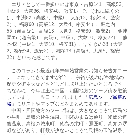
エリアとして一番多いのは東京・吉原141（高級53、
中級3、大衆36、格安48、激安1）で、それに続くの
は、中洲82（高級7、中級6、大衆13、格安54、激安
2）、福原60（高級12、大衆4、格安44）、堀之内
55（超高級1、高級13、大衆9、格安30、激安2）、金津
園45（超高級1、高級6、中級6、大衆10、格安22）、熊
本42（中級1、大衆10、格安31）、すすきの38（大衆
2、格安34、激安2）、雄琴33（高級6、大衆5、格安
22）といった感じです。
このコラムも最近は年末年始営業のお知らせ告知コー
ナーになってきてますが(^^ゞ、余裕があれば各地域の
歴史や街ネタなどをどしどし取り上げたいところです。
ちなみに、今年は主に中国・四国地方のソープ街を散策
していまして、先日アップしました「
広島ソープ徹底攻
略
」にリストやマップなどをまとめてあります。
中国・四国地方のソープ街は、大きなところで広島の
弥生町、鳥取の皆生温泉、下関のまるは通り、愛媛の道
後温泉、高松の城東町、徳島の栄町・鷹匠町、高知の堺
町などがあり、軒数が少ないところで島根の玉造温泉、